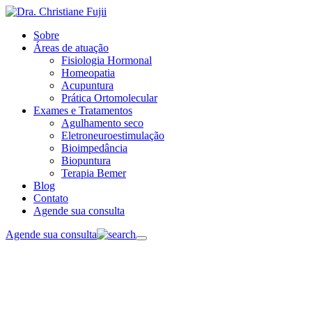
Sobre
Áreas de atuação
Fisiologia Hormonal
Homeopatia
Acupuntura
Prática Ortomolecular
Exames e Tratamentos
Agulhamento seco
Eletroneuroestimulação
Bioimpedância
Biopuntura
Terapia Bemer
Blog
Contato
Agende sua consulta
Agende sua consulta