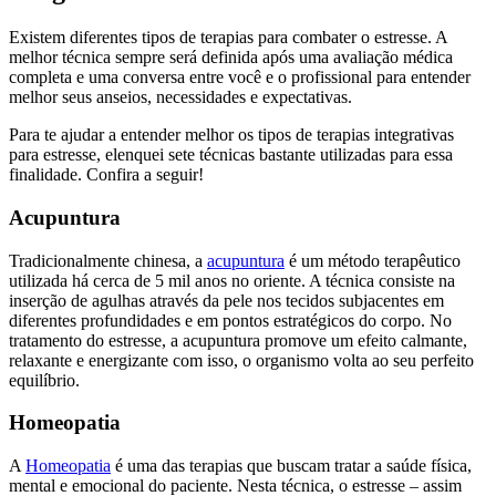
Existem diferentes tipos de terapias para combater o estresse. A
melhor técnica sempre será definida após uma avaliação médica
completa e uma conversa entre você e o profissional para entender
melhor seus anseios, necessidades e expectativas.
Para te ajudar a entender melhor os tipos de terapias integrativas
para estresse, elenquei sete técnicas bastante utilizadas para essa
finalidade. Confira a seguir!
Acupuntura
Tradicionalmente chinesa, a
acupuntura
é um método terapêutico
utilizada há cerca de 5 mil anos no oriente. A técnica consiste na
inserção de agulhas através da pele nos tecidos subjacentes em
diferentes profundidades e em pontos estratégicos do corpo. No
tratamento do estresse, a acupuntura promove um efeito calmante,
relaxante e energizante com isso, o organismo volta ao seu perfeito
equilíbrio.
Homeopatia
A
Homeopatia
é uma das terapias que buscam tratar a saúde física,
mental e emocional do paciente. Nesta técnica, o estresse – assim