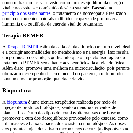
como outras doenças – é visto como um desequilíbrio da energia
vital e necessita ser combatido desde a sua raiz. Baseada no
princípio dos semelhantes
, o tratamento da homeopatia é realizado
com medicamentos naturais e diluídos capazes de promover a
harmonia e o equilíbrio da energia vital do organismo.
Terapia BEMER
A
Terapia BEMER
estimula cada célula a funcionar a um nível ideal
e a corrigir anormalidades no metabolismo e na energia. Isso resulta
em promoção de saúde, significando que o impacto fisiológico do
tratamento BEMER semelhante aos benefícios da atividade física.
Além disso, promove uma melhora na microcirculação pois permite
otimizar o desempenho físico e mental do paciente, contribuindo
para uma maior promoção qualidade de vida.
Biopuntura
A
biopuntura
é uma técnica terapêutica realizada por meio da
injeção de produtos biológicos, sendo a maioria derivados de
plantas. Esse é um dos tipos de terapias alternativas que buscam
promover a cura dos desequilíbrios provocados pelo estresse, como
inflamações e baixa capacidade do sistema imunológico. As doses
dos produtos injetados ativam mecanismos de cura já disponíveis no