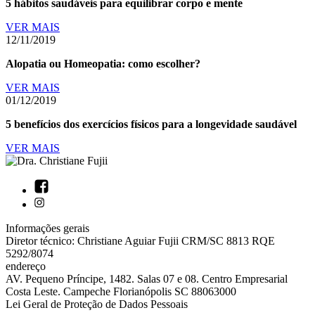
5 hábitos saudáveis para equilibrar corpo e mente
VER MAIS
12/11/2019
Alopatia ou Homeopatia: como escolher?
VER MAIS
01/12/2019
5 benefícios dos exercícios físicos para a longevidade saudável
VER MAIS
Informações gerais
Diretor técnico: Christiane Aguiar Fujii CRM/SC 8813 RQE
5292/8074
endereço
AV. Pequeno Príncipe, 1482. Salas 07 e 08. Centro Empresarial
Costa Leste. Campeche Florianópolis SC 88063000
Lei Geral de Proteção de Dados Pessoais