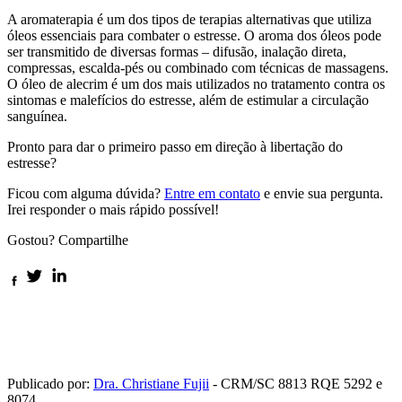
A aromaterapia é um dos tipos de terapias alternativas que utiliza
óleos essenciais para combater o estresse. O aroma dos óleos pode
ser transmitido de diversas formas – difusão, inalação direta,
compressas, escalda-pés ou combinado com técnicas de massagens.
O óleo de alecrim é um dos mais utilizados no tratamento contra os
sintomas e malefícios do estresse, além de estimular a circulação
sanguínea.
Pronto para dar o primeiro passo em direção à libertação do
estresse?
Ficou com alguma dúvida?
Entre em contato
e envie sua pergunta.
Irei responder o mais rápido possível!
Gostou? Compartilhe
Publicado por:
Dra. Christiane Fujii
- CRM/SC 8813 RQE 5292 e
8074