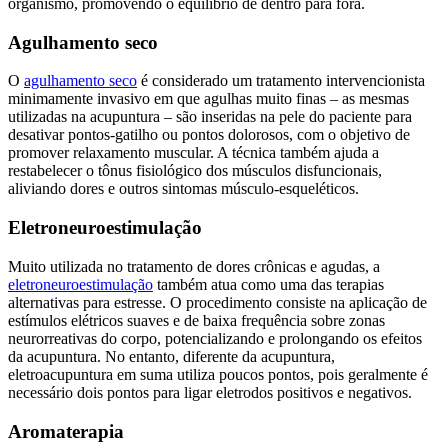
organismo, promovendo o equilíbrio de dentro para fora.
Agulhamento seco
O
agulhamento seco
é considerado um tratamento intervencionista
minimamente invasivo em que agulhas muito finas – as mesmas
utilizadas na acupuntura – são inseridas na pele do paciente para
desativar pontos-gatilho ou pontos dolorosos, com o objetivo de
promover relaxamento muscular. A técnica também ajuda a
restabelecer o tônus fisiológico dos músculos disfuncionais,
aliviando dores e outros sintomas músculo-esqueléticos.
Eletroneuroestimulação
Muito utilizada no tratamento de dores crônicas e agudas, a
eletroneuroestimulação
também atua como uma das terapias
alternativas para estresse. O procedimento consiste na aplicação de
estímulos elétricos suaves e de baixa frequência sobre zonas
neurorreativas do corpo, potencializando e prolongando os efeitos
da acupuntura. No entanto, diferente da acupuntura,
eletroacupuntura em suma utiliza poucos pontos, pois geralmente é
necessário dois pontos para ligar eletrodos positivos e negativos.
Aromaterapia