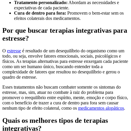
Tratamento personalizado:
Abordam as necessidades e
expectativas de cada paciente.
Cura de dentro para fora:
Promovem o bem-estar sem os
efeitos colaterais dos medicamentos.
Por que buscar terapias integrativas para
estresse?
O
estresse
é resultado de um desequilíbrio do organismo como um
todo, ou seja, envolve fatores emocionais, sociais, psicológicos e
físicos. As terapias alternativas para estresse enxergam cada paciente
como um ser humano único, buscando entender toda a
complexidade de fatores que resultou no desequilíbrio e gerou o
quadro de estresse.
Esses tratamentos não buscam combater somente os sintomas do
estresse, mas, sim, atuar no combate à raiz do problema para
promover o reequilíbrio entre espírito, mente, emoção e corpo físico,
com o benefício de trazer a cura de dentro para fora sem causar
nenhum tipo de efeito colateral, como os
medicamentos alopáticos
.
Quais os melhores tipos de terapias
integrativas?