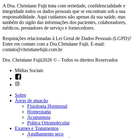
A Dra. Christiane Fujii trata com seriedade, confidencialidade e
integridade todos os dados pessoais que se encontram sob a sua
responsabilidade. Aqui cuidamos não apenas da sua saúde, mas
também do sigilo das informações dos pacientes, colaboradores,
médicos, prestadores de serviço e fornecedores.
Requisições relacionadas à Lei Geral de Dados Pessoais (LGPD)?
Entre em contato com a Dra.Christiane Fujii. E-mail:
contato@christianefujii.com.br
Dra. Christiane Fujii2026 © - Todos os direitos Reservados
Mídias Sociais
Sobre
Áreas de atuação
Fisiologia Hormonal
Homeopatia
Acupuntura
Prática Ortomolecular
Exames e Tratamentos
Agulhamento seco