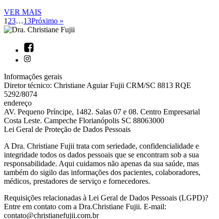
VER MAIS
1
2
3
…
13
Próximo »
Informações gerais
Diretor técnico: Christiane Aguiar Fujii CRM/SC 8813 RQE
5292/8074
endereço
AV. Pequeno Príncipe, 1482. Salas 07 e 08. Centro Empresarial
Costa Leste. Campeche Florianópolis SC 88063000
Lei Geral de Proteção de Dados Pessoais
A Dra. Christiane Fujii trata com seriedade, confidencialidade e
integridade todos os dados pessoais que se encontram sob a sua
responsabilidade. Aqui cuidamos não apenas da sua saúde, mas
também do sigilo das informações dos pacientes, colaboradores,
médicos, prestadores de serviço e fornecedores.
Requisições relacionadas à Lei Geral de Dados Pessoais (LGPD)?
Entre em contato com a Dra.Christiane Fujii. E-mail:
contato@christianefujii.com.br