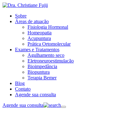
Sobre
Áreas de atuação
Fisiologia Hormonal
Homeopatia
Acupuntura
Prática Ortomolecular
Exames e Tratamentos
Agulhamento seco
Eletroneuroestimulação
Bioimpedância
Biopuntura
Terapia Bemer
Blog
Contato
Agende sua consulta
Agende sua consulta