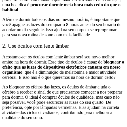
uma boa dica é
procurar dormir meia hora mais cedo do que o
habitual
.
Além de dormir todos os dias no mesmo horário, é importante que
você apague as luzes do seu quarto 8 horas antes do seu horário de
acordar no dia seguinte. Isso ajudará seu corpo a se reprogramar
para sua nova rotina de sono com mais facilidade.
2. Use óculos com lente âmbar
Acostume-se: os óculos com lente âmbar será seu novo melhor
amigo na hora de dormir. Esse tipo de óculos é capaz de
bloquear o
efeito que as luzes de dispositivos eletrônicos causam em nosso
organismo
, que é a diminuição de melatonina e maior atividade
cerebral. E isso não é o que queremos na hora de dormir, certo?
Ao bloquear os efeitos das luzes, os óculos de âmbar ajuda o
cérebro a receber o sinal de que precisamos começar a nos preparar
para dormir. O ideal é comprar óculos de qualidade, mas caso não
seja possível, você pode escurecer as luzes do seu quarto. De
preferência, opte por lâmpadas vermelhas. Elas ajudam na correta
atividade dos ciclos circadianos, contribuindo para melhorar a
qualidade do seu sono.