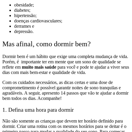
obesidade;
diabetes;
hipertensão;
doenças cardiovasculares;
derrames e
depressão.
Mas afinal, como dormir bem?
Dormir bem é um hábito que exige uma completa mudança de vida.
Porém, é importante ter em mente que um sono de qualidade se
reflete em
muito mais saúde
para você e pode te ajudar a viver seus
dias com mais bem-estar e qualidade de vida.
Com os cuidados necessários, as dicas certas e uma dose de
comprometimento é possível garantir noites de sono tranquilas e
agradáveis. A seguir, apresento 14 passos que vão te ajudar a dormir
bem todos os dias. Acompanhe!
1. Defina uma hora para dormir
Não são somente as crianças que devem ter horário definido para
dormir. Criar uma rotina com os mesmos horários para se deitar é o
primeiro passo para mudar a qualidade do seu sono. Para começar,