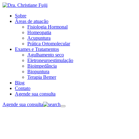
Sobre
Áreas de atuação
Fisiologia Hormonal
Homeopatia
Acupuntura
Prática Ortomolecular
Exames e Tratamentos
Agulhamento seco
Eletroneuroestimulação
Bioimpedância
Biopuntura
Terapia Bemer
Blog
Contato
Agende sua consulta
Agende sua consulta