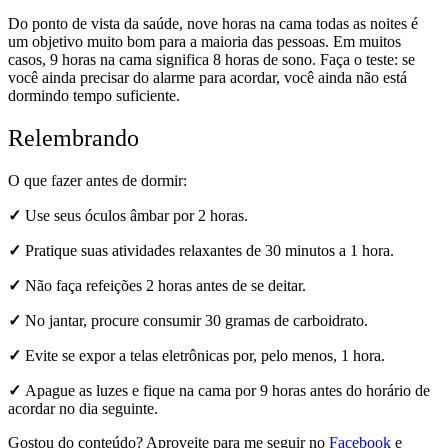
Do ponto de vista da saúde, nove horas na cama todas as noites é
um objetivo muito bom para a maioria das pessoas. Em muitos
casos, 9 horas na cama significa 8 horas de sono. Faça o teste: se
você ainda precisar do alarme para acordar, você ainda não está
dormindo tempo suficiente.
Relembrando
O que fazer antes de dormir:
✓
Use seus óculos âmbar por 2 horas.
✓
Pratique suas atividades relaxantes de 30 minutos a 1 hora.
✓
Não faça refeições 2 horas antes de se deitar.
✓
No jantar, procure consumir 30 gramas de carboidrato.
✓
Evite se expor a telas eletrônicas por, pelo menos, 1 hora.
✓
Apague as luzes e fique na cama por 9 horas antes do horário de
acordar no dia seguinte.
Gostou do conteúdo? Aproveite para me seguir no
Facebook
e