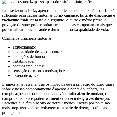
Para se ter uma ideia, apenas uma noite com sono de má qualidade é
suficiente para causar sintomas como
cansaço, falta de disposição e
raciocínio mais lento
no dia seguinte. A curto e médio prazo, a
privação de sono pode resultar em mudanças comportamentais que
podem afetar nossa a saúde e diminuir a nossa qualidade de vida.
Confira os principais sintomas:
esquecimento;
incapacidade de se concentrar;
alterações de humor;
irritabilidade;
bocejos frequentes;
sensação de menos motivação e
desejo de açúcar.
É importante ressaltar que os impactos que a privação do sono causa
sobre o nosso comportamento é apenas a ponta do iceberg. As
complicações do sono inadequado vão muito além de mudanças
comportamentais e podem
aumentar o risco de graves doenças
.
Pacientes que têm o hábito de dormir menos 7 horas por noite são
mais propensos a desenvolverem uma série de doenças crônicas,
principalmente: