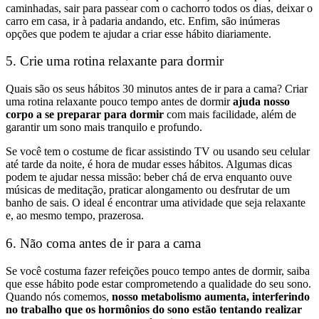
caminhadas, sair para passear com o cachorro todos os dias, deixar o
carro em casa, ir à padaria andando, etc. Enfim, são inúmeras
opções que podem te ajudar a criar esse hábito diariamente.
5. Crie uma rotina relaxante para dormir
Quais são os seus hábitos 30 minutos antes de ir para a cama? Criar
uma rotina relaxante pouco tempo antes de dormir
ajuda nosso
corpo a se preparar para dormir
com mais facilidade, além de
garantir um sono mais tranquilo e profundo.
Se você tem o costume de ficar assistindo TV ou usando seu celular
até tarde da noite, é hora de mudar esses hábitos. Algumas dicas
podem te ajudar nessa missão: beber chá de erva enquanto ouve
músicas de meditação, praticar alongamento ou desfrutar de um
banho de sais. O ideal é encontrar uma atividade que seja relaxante
e, ao mesmo tempo, prazerosa.
6. Não coma antes de ir para a cama
Se você costuma fazer refeições pouco tempo antes de dormir, saiba
que esse hábito pode estar comprometendo a qualidade do seu sono.
Quando nós comemos,
nosso metabolismo aumenta, interferindo
no trabalho que os hormônios do sono estão tentando realizar