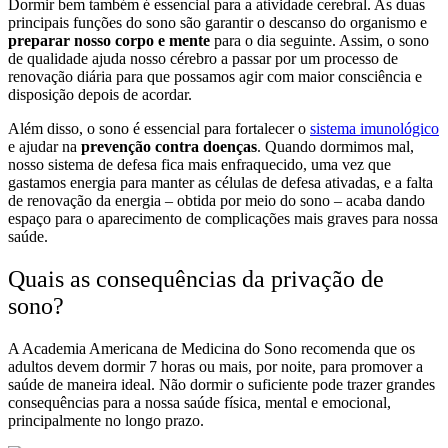
Dormir bem também é essencial para a atividade cerebral. As duas
principais funções do sono são garantir o descanso do organismo e
preparar nosso corpo e mente
para o dia seguinte. Assim, o sono
de qualidade ajuda nosso cérebro a passar por um processo de
renovação diária para que possamos agir com maior consciência e
disposição depois de acordar.
Além disso, o sono é essencial para
fortalecer o
sistema imunológico
e ajudar na
prevenção contra doenças
. Quando dormimos mal,
nosso sistema de defesa fica mais enfraquecido, uma vez que
gastamos energia para manter as células de defesa ativadas, e a falta
de renovação da energia – obtida por meio do sono – acaba dando
espaço para o aparecimento de complicações mais graves para nossa
saúde.
Quais as consequências da privação de
sono?
A Academia Americana de Medicina do Sono recomenda que os
adultos devem dormir 7 horas ou mais, por noite, para promover a
saúde de maneira ideal. Não dormir o suficiente pode trazer grandes
consequências para a nossa saúde física, mental e emocional,
principalmente no longo prazo.