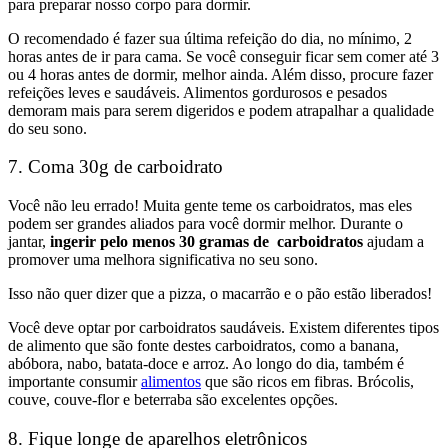
para preparar nosso corpo para dormir.
O recomendado é fazer sua última refeição do dia, no mínimo, 2
horas antes de ir para cama. Se você conseguir ficar sem comer até 3
ou 4 horas antes de dormir, melhor ainda. Além disso, procure fazer
refeições leves e saudáveis. Alimentos gordurosos e pesados
demoram mais para serem digeridos e podem atrapalhar a qualidade
do seu sono.
7. Coma 30g de carboidrato
Você não leu errado! Muita gente teme os carboidratos, mas eles
podem ser grandes aliados para você dormir melhor. Durante o
jantar,
ingerir pelo menos 30 gramas de carboidratos
ajudam a
promover uma melhora significativa no seu sono.
Isso não quer dizer que a pizza, o macarrão e o pão estão liberados!
Você deve optar por carboidratos saudáveis. Existem diferentes tipos
de alimento que são fonte destes carboidratos, como a banana,
abóbora, nabo, batata-doce e arroz. Ao longo do dia, também é
importante consumir
alimentos
que são ricos em fibras. Brócolis,
couve, couve-flor e beterraba são excelentes opções.
8. Fique longe de aparelhos eletrônicos