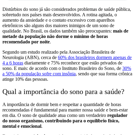
Distúrbios do sono já são considerados problemas de saúde pública,
sobretudo nos países mais desenvolvidos. A rotina agitada, o
aumento da ansiedade e o contato excessivo com aparelhos
eletrônicos são alguns dos maiores inimigos de um sono de
qualidade. No Brasil, os dados também são preocupantes:
mais de
metade da população não dorme o mínimo de horas
recomendado por noite
.
Segundo um estudo realizado pela
Associação Brasileira de
Neurologia (ABN), cerca de
60% dos brasileiros dormem apenas de
4 a 6 horas
diariamente e 75% reconhece que estão privados de
sono. E mais: de acordo com o Instituto Brasileiro do Sono, de
30%
a 50% da população sofre com insônia
, sendo que sua forma crônica
atinge 10% das pessoas.
Qual a importância do sono para a saúde?
A importância de dormir bem e respeitar a quantidade de horas
recomendadas é fundamental para manter nossa saúde e bem-estar
em dia. O sono de qualidade atua como um verdadeiro
regulador
do nosso organismo, contribuindo para o equilíbrio físico,
mental e emocional
.