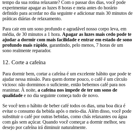
tempo da sua rotina relaxante? Com o passar dos dias, você pode
experimentar apagar as luzes 8 horas e meia antes do horário
definido para acordar no dia seguinte e adicionar mais 30 minutos de
práticas diárias de relaxamento.
Para cair em um sono profundo e agradável nosso corpo leva, em
média, de 30 minutos a 1 hora.
Apagar as luzes mais cedo pode te
ajudar a dormir com mais facilidade e entrar em estado de sono
profundo mais rápido
, garantindo, pelo menos, 7 horas de um
sono realmente reparador.
12. Corte a cafeína
Para dormir bem, cortar a cafeína é um excelente hábito que pode te
ajudar nessa missão. Para quem dorme pouco, o café é um círculo
vicioso: não dormimos o suficiente, então bebemos café para nos
reanimar.
À
noite,
a cafeína nos impede de ter um sono de
qualidade
e no dia seguinte começa tudo de novo.
Se você tem o hábito de beber café todos os dias, uma boa dica é
evitar o consumo da bebida após o meio-dia. Além disso, você pode
substituir o café por outras bebidas, como chás relaxantes ou água
com gás sem açúcar. Quando você começar a dormir melhor, seu
desejo por cafeína irá diminuir naturalmente.