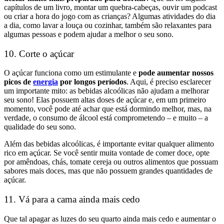
capítulos de um livro, montar um quebra-cabeças, ouvir um podcast
ou criar a hora do jogo com as crianças? Algumas atividades do dia
a dia, como lavar a louça ou cozinhar, também são relaxantes para
algumas pessoas e podem ajudar a melhor o seu sono.
10. Corte o açúcar
O açúcar funciona como um estimulante e
pode aumentar nossos
picos de
energia
por longos períodos
. Aqui, é preciso esclarecer
um importante mito: as bebidas alcoólicas não ajudam a melhorar
seu sono! Elas possuem altas doses de açúcar e, em um primeiro
momento, você pode até achar que está dormindo melhor, mas, na
verdade, o consumo de álcool está comprometendo – e muito – a
qualidade do seu sono.
Além das bebidas alcoólicas, é importante evitar qualquer alimento
rico em açúcar. Se você sentir muita vontade de comer doce, opte
por amêndoas, chás, tomate cereja ou outros alimentos que possuam
sabores mais doces, mas que não possuem grandes quantidades de
açúcar.
11. Vá para a cama ainda mais cedo
Que tal apagar as luzes do seu quarto ainda mais cedo e aumentar o