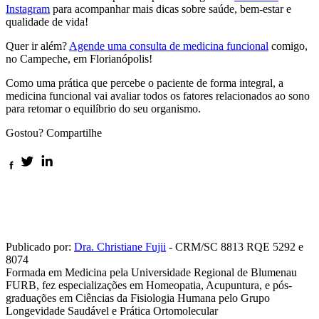
Instagram
para acompanhar mais dicas sobre saúde, bem-estar e
qualidade de vida!
Quer ir além?
Agende uma consulta de medicina funcional
comigo,
no Campeche, em Florianópolis!
Como uma prática que percebe o paciente de forma integral, a
medicina funcional vai avaliar todos os fatores relacionados ao sono
para retomar o equilíbrio do seu organismo.
Gostou? Compartilhe
Publicado por:
Dra. Christiane Fujii
- CRM/SC 8813 RQE 5292 e
8074
Formada em Medicina pela Universidade Regional de Blumenau
FURB, fez especializações em Homeopatia, Acupuntura, e pós-
graduações em Ciências da Fisiologia Humana pelo Grupo
Longevidade Saudável e Prática Ortomolecular