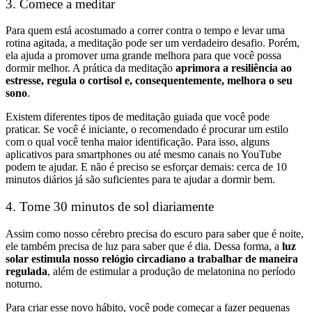
3. Comece a meditar
Para quem está acostumado a correr contra o tempo e levar uma
rotina agitada, a meditação pode ser um verdadeiro desafio. Porém,
ela ajuda a promover uma grande melhora para que você possa
dormir melhor. A prática da meditação
aprimora a resiliência ao
estresse, regula o cortisol e, consequentemente, melhora o seu
sono
.
Existem diferentes tipos de meditação guiada que você pode
praticar. Se você é iniciante, o recomendado é procurar um estilo
com o qual você tenha maior identificação. Para isso, alguns
aplicativos para smartphones ou até mesmo canais no YouTube
podem te ajudar. E não é preciso se esforçar demais: cerca de 10
minutos diários já são suficientes para te ajudar a dormir bem.
4. Tome 30 minutos de sol diariamente
Assim como nosso cérebro precisa do escuro para saber que é noite,
ele também precisa de luz para saber que é dia. Dessa forma, a
luz
solar estimula nosso relógio circadiano a trabalhar de maneira
regulada
, além de estimular a produção de melatonina no período
noturno.
Para criar esse novo hábito, você pode começar a fazer pequenas